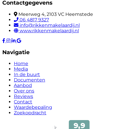
Contactgegevens
Meerweg 4, 2103 VC Heemstede
06 4817 9327
info@rikkenmakelaardij.nl
www.rikkenmakelaardij.nl
Navigatie
Home
Media
In de buurt
Documenten
Aanbod
Over ons
Reviews
Contact
Waardebepaling
Zoekopdracht