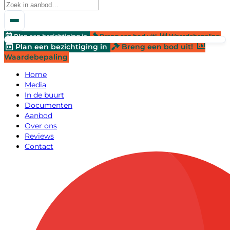
Plan een bezichtiging in
Breng een bod uit!
Waardebepaling
Plan een bezichtiging in
Breng een bod uit!
Waardebepaling
Home
Media
In de buurt
Documenten
Aanbod
Over ons
Reviews
Contact