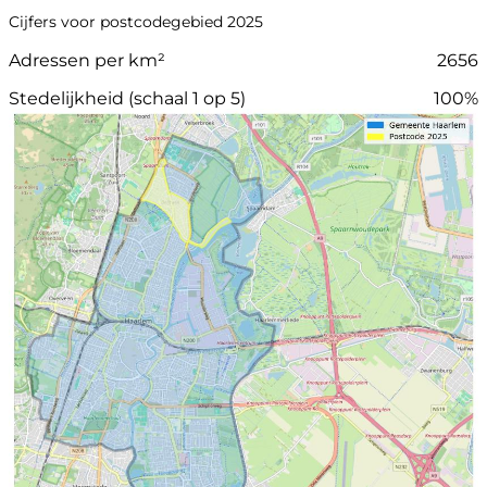
Cijfers voor postcodegebied 2025
Adressen per km²
2656
Stedelijkheid (schaal 1 op 5)
100%