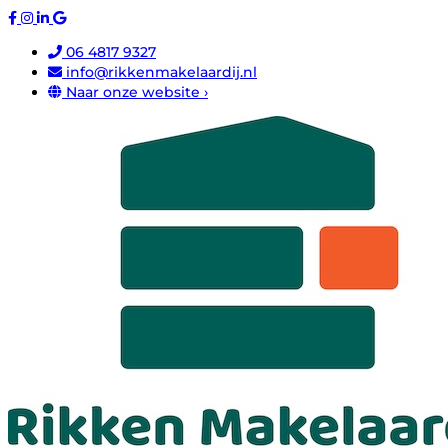
06 4817 9327
info@rikkenmakelaardij.nl
Naar onze website ›