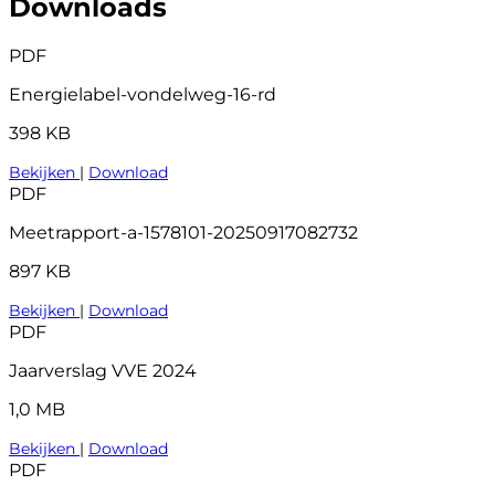
Downloads
PDF
Energielabel-vondelweg-16-rd
398 KB
Bekijken
|
Download
PDF
Meetrapport-a-1578101-20250917082732
897 KB
Bekijken
|
Download
PDF
Jaarverslag VVE 2024
1,0 MB
Bekijken
|
Download
PDF