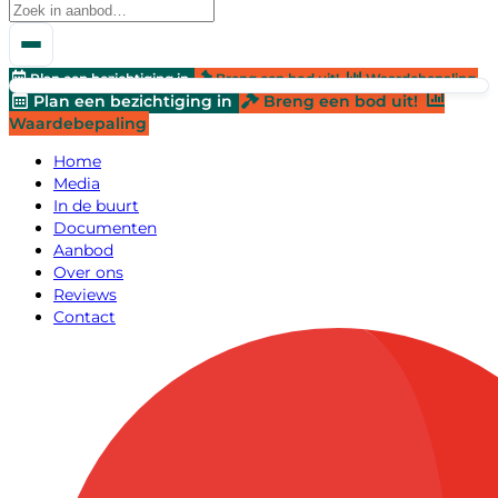
Plan een bezichtiging in
Breng een bod uit!
Waardebepaling
Plan een bezichtiging in
Breng een bod uit!
Waardebepaling
Home
Media
In de buurt
Documenten
Aanbod
Over ons
Reviews
Contact