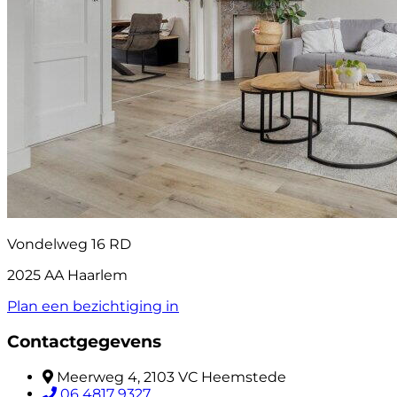
Vondelweg 16 RD
2025 AA Haarlem
Plan een bezichtiging in
Contactgegevens
Meerweg 4, 2103 VC Heemstede
06 4817 9327