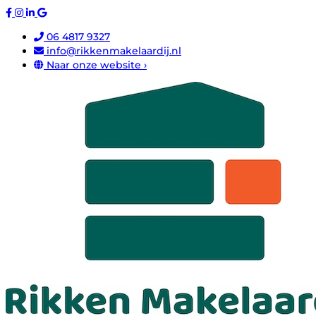
06 4817 9327
info@rikkenmakelaardij.nl
Naar onze website ›