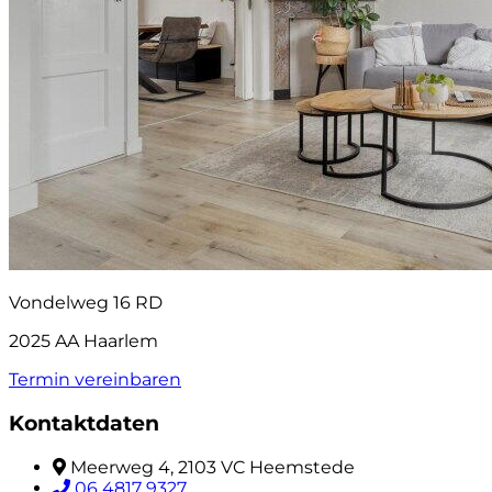
Vondelweg 16 RD
2025 AA Haarlem
Termin vereinbaren
Kontaktdaten
Meerweg 4, 2103 VC Heemstede
06 4817 9327