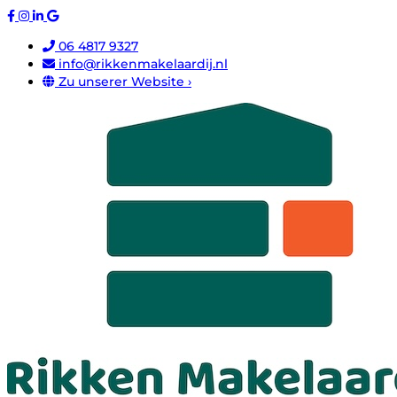
06 4817 9327
info@rikkenmakelaardij.nl
Zu unserer Website ›