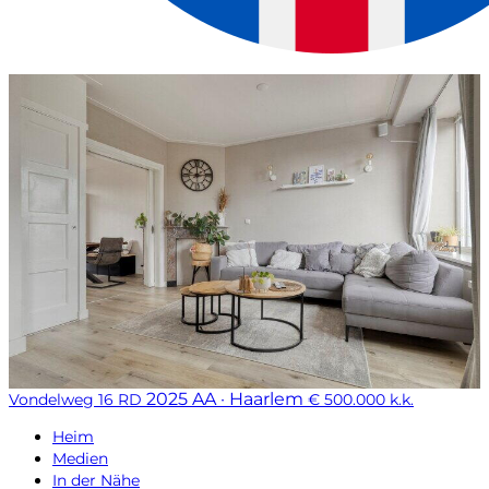
2025 AA · Haarlem
Vondelweg 16 RD
€ 500.000 k.k.
Heim
Medien
In der Nähe