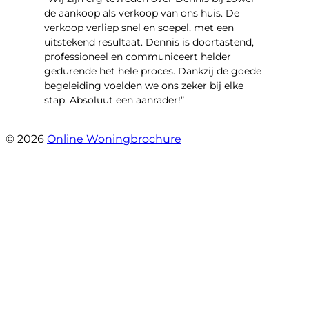
de aankoop als verkoop van ons huis. De
verkoop verliep snel en soepel, met een
uitstekend resultaat. Dennis is doortastend,
professioneel en communiceert helder
gedurende het hele proces. Dankzij de goede
begeleiding voelden we ons zeker bij elke
stap. Absoluut een aanrader!”
- Mariska Bezemer
© 2026
Online Woningbrochure