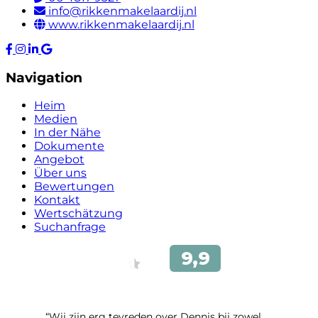
info@rikkenmakelaardij.nl
www.rikkenmakelaardij.nl
Navigation
Heim
Medien
In der Nähe
Dokumente
Angebot
Über uns
Bewertungen
Kontakt
Wertschätzung
Suchanfrage
“Wij zijn erg tevreden over Dennis bij zowel