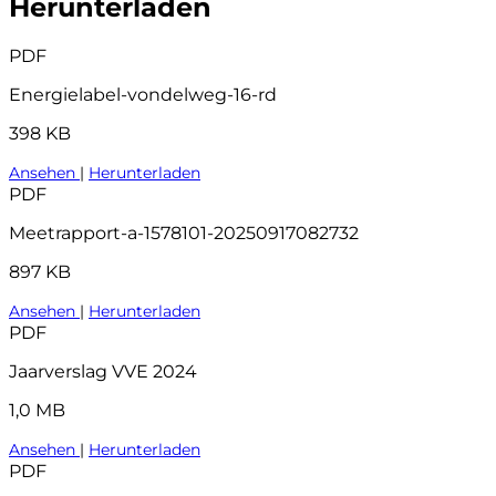
Herunterladen
PDF
Energielabel-vondelweg-16-rd
398 KB
Ansehen
|
Herunterladen
PDF
Meetrapport-a-1578101-20250917082732
897 KB
Ansehen
|
Herunterladen
PDF
Jaarverslag VVE 2024
1,0 MB
Ansehen
|
Herunterladen
PDF