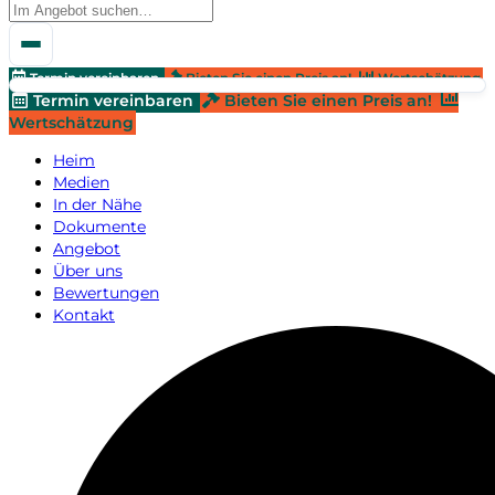
Termin vereinbaren
Bieten Sie einen Preis an!
Wertschätzung
Termin vereinbaren
Bieten Sie einen Preis an!
Wertschätzung
Heim
Medien
In der Nähe
Dokumente
Angebot
Über uns
Bewertungen
Kontakt